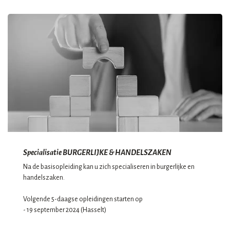
Specialisatie BURGERLIJKE & HANDELSZAKEN
Na de basisopleiding kan u zich specialiseren in burgerlijke en
handelszaken.
Volgende 5-daagse opleidingen starten op
- 19 september 2024 (Hasselt)