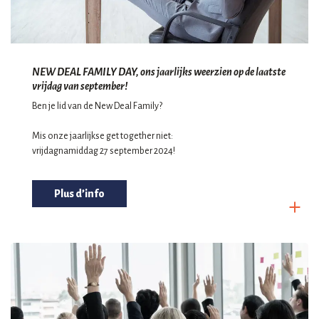
NEW DEAL FAMILY DAY, ons jaarlijks weerzien op de laatste
vrijdag van september!
Ben je lid van de New Deal Family?
Mis onze jaarlijkse get together niet:
vrijdagnamiddag 27 september 2024!
Plus d’info