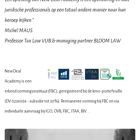
juridische professionals op een totaal andere manier naar hun
beroep kijken."
Michel MAUS
Professor Tax Law VUB & managing partner BLOOM LAW
New Deal
Academy is een
erkend vormingsinstituut (FBC), geregistreerd bij de kmo-portefeuille
(DV.0236056 - subsidie tot 30%). Permanente vorming bij FBC en via
individuele aanvraag bij IGO, OVB, FBC, ITAA, BIV ...