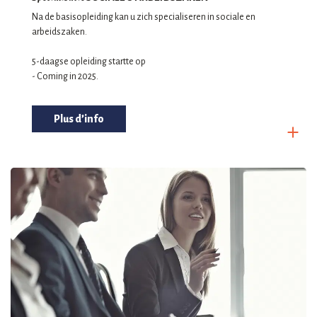
Na de basisopleiding kan u zich specialiseren in sociale en
arbeidszaken.
5-daagse opleiding startte op
- Coming in 2025.
Plus d’info