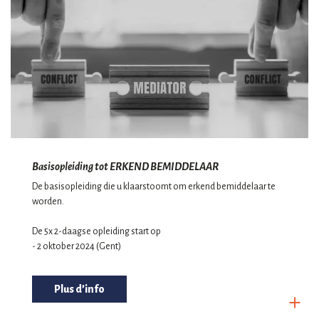
Basisopleiding tot ERKEND BEMIDDELAAR
De basisopleiding die u klaarstoomt om erkend bemiddelaar te
worden.
De 5x 2-daagse opleiding start op
- 2 oktober 2024 (Gent)
Plus d’info