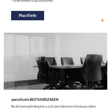
- 19 december 2024 (Vilvoorde)
Plus d’info
specialisatie BESTUURSZAKEN
Na de basisopleiding kan u zich specialiseren in bestuurszaken.