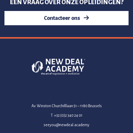
EEN VRAAG OVER ONZE OPLEIDINGEN?
Contacteer ons
Av. Winston Churchilllaan 51 – 1180 Brussels
T. +32 (0)2 340 24 01
seeyou@newdeal.academy