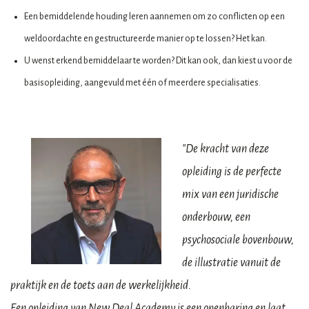
Een bemiddelende houding leren aannemen om zo conflicten op een
weldoordachte en gestructureerde manier op te lossen? Het kan.
U wenst erkend bemiddelaar te worden? Dit kan ook, dan kiest u voor de
basisopleiding, aangevuld met één of meerdere specialisaties.
"De kracht van deze
opleiding is de perfecte
mix van een juridische
onderbouw, een
psychosociale bovenbouw,
de illustratie vanuit de
praktijk en de toets aan de werkelijkheid.
Een opleiding van New Deal Academy is een openbaring en laat