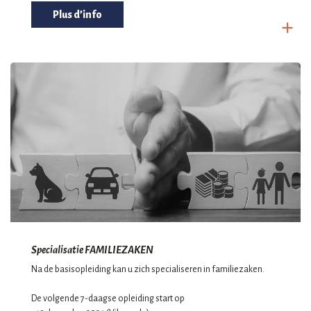
Plus d’info
Specialisatie FAMILIEZAKEN
Na de basisopleiding kan u zich specialiseren in familiezaken.
De volgende 7-daagse opleiding start op