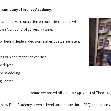
in company of in onze Academy.
handelen van contracten en conflicten kunnen wij
ouse/company’ of op verplaatsing.
bedrijfsleiders, decision makers, bedrijfsjuristen,
ng van een technisch conflict.
edrijven.
 bemiddeling.
g voeren.
contacteer ons vrijblijvend: 02 340 24 01 of Theo: 04
New Deal Academy is een erkend vormingsinstituut (FBC), met steun v