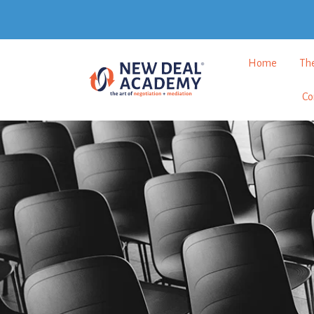
Home
Th
Co