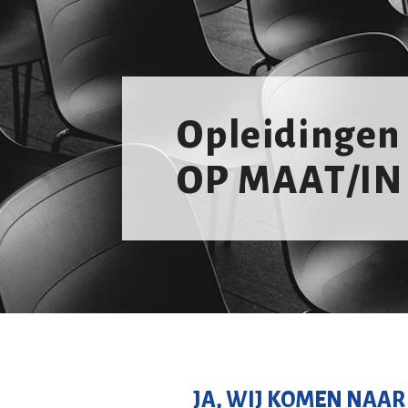
Opleidingen
OP MAAT/IN
JA, WIJ KOMEN NAAR 