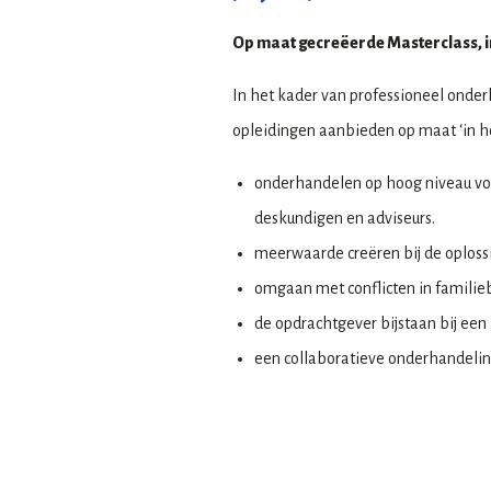
Op maat gecreëerde Masterclass, 
In het kader van professioneel onder
opleidingen aanbieden op maat ‘in h
onderhandelen op hoog niveau voor 
deskundigen en adviseurs.
meerwaarde creëren bij de oplossi
omgaan met conflicten in familieb
de opdrachtgever bijstaan bij een
een collaboratieve onderhandelin