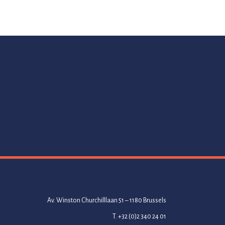
Av. Winston Churchilllaan 51 – 1180 Brussels
T. +32 (0)2 340 24 01