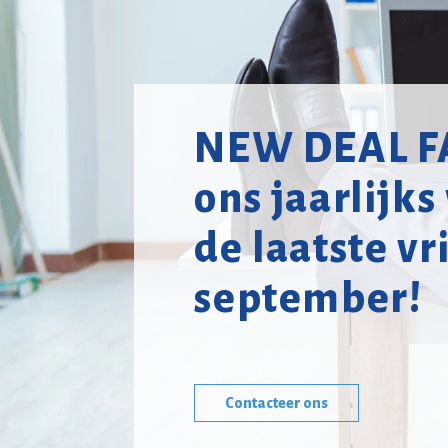
NEW DEAL F
ons jaarlijk
de laatste vr
september!
Contacteer ons