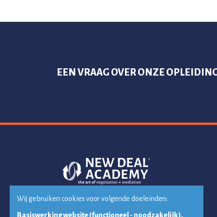
EEN VRAAG OVER ONZE OPLEIDIN
Wij gebruiken cookies voor volgende doeleinden:
Basiswerking website (functioneel - noodzakelijk),