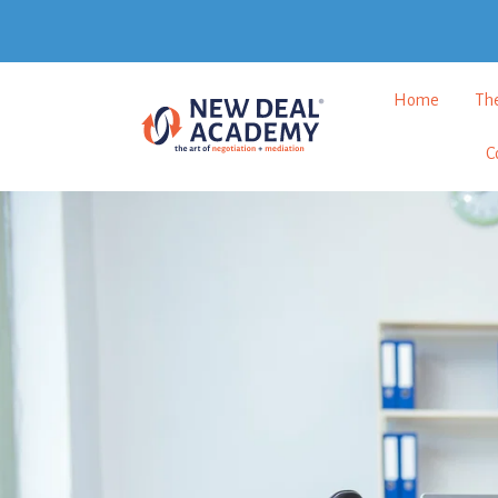
Home
Th
C