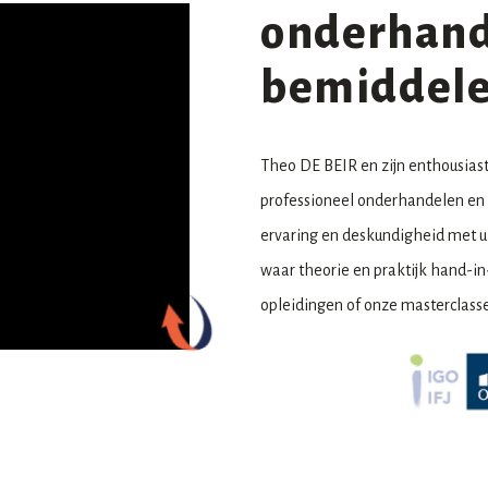
onderhand
bemiddelen
Theo DE BEIR en zijn enthousias
professioneel onderhandelen en
ervaring en deskundigheid met u
waar theorie en praktijk hand-in
opleidingen of onze masterclass