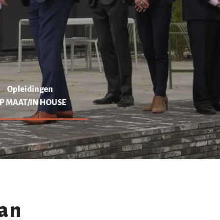
Opleidingen
P MAAT/IN HOUSE
van