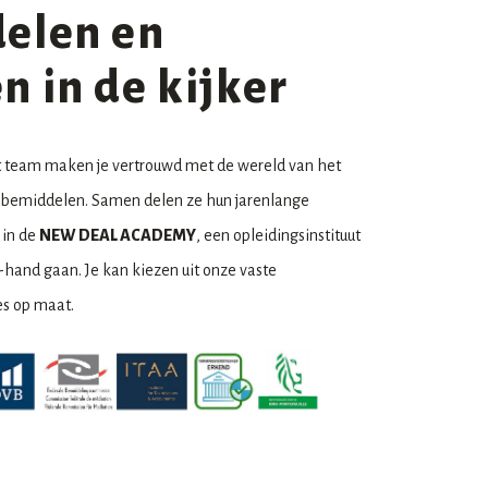
elen en
 in de kijker
t team maken je vertrouwd met de wereld van het
 bemiddelen. Samen delen ze hun jarenlange
 in de
NEW DEAL ACADEMY
, een opleidingsinstituut
-hand gaan. Je kan kiezen uit onze vaste
es op maat.