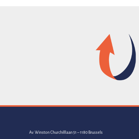
Av. Winston Churchilllaan 51 – 1180 Brussels