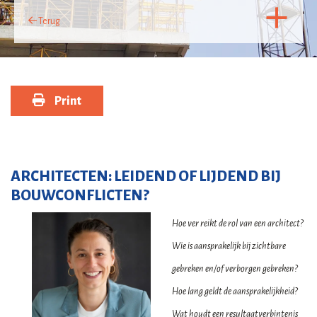
Terug
Print
ARCHITECTEN: LEIDEND OF LIJDEND BIJ
BOUWCONFLICTEN?
Hoe ver reikt de rol van een architect?
Wie is aansprakelijk bij zichtbare
gebreken en/of verborgen gebreken?
Hoe lang geldt de aansprakelijkheid?
Wat houdt een resultaatverbintenis