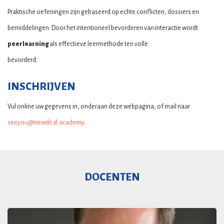
Praktische oefeningen zijn gebaseerd op echte conflicten, dossiers en
bemiddelingen. Door het intentioneel bevorderen van interactie wordt
peerlearning
als effectieve leermethode ten volle
bevorderd.
INSCHRIJVEN
Vul online uw gegevens in, onderaan deze webpagina, of mail naar
seeyou@newdeal.academy
.
DOCENTEN