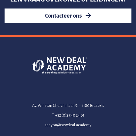
Contacteer ons
Av. Winston Churchilllaan 51 – 1180 Brussels
T. +32 (0)2 340 24 01
seeyou@newdeal.academy