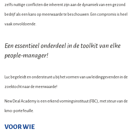
zelfs nuttige conflicten die inherent zijn aan de dynamiek van een gezond
bedrijf als een kans op meerwaarde te beschouwen. Een compromis is heel
vaak onvoldoende.
Een essentieel onderdeel in de toolkit van elke
people-manager!
Luc begeleidt en ondersteunt u bij het vormen van uw leidinggevenden in de
zoektocht naar de meerwaarde!
New Deal Academy is een erkend vormingsinstituut (FBC), met steun van de
kmo-portefeuille.
VOOR WIE