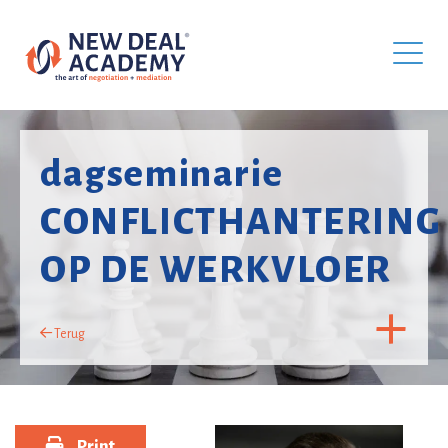
dagseminarie
CONFLICTHANTERING
OP DE WERKVLOER
Terug
Print