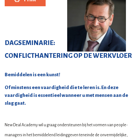
DAGSEMINARIE:
CONFLICTHANTERING OP DE WERKVLOER
Bemiddelen is een kunst!
Of minstens een vaardigheid die te leren is. En deze
vaardigheid is essentieel wanneer u met mensen aan de
slag gaat.
New Deal Academy wil u graag ondersteunen bij het vormen van people-
managers in het bemiddelend leidinggeven teneinde de onvermijdelijke,