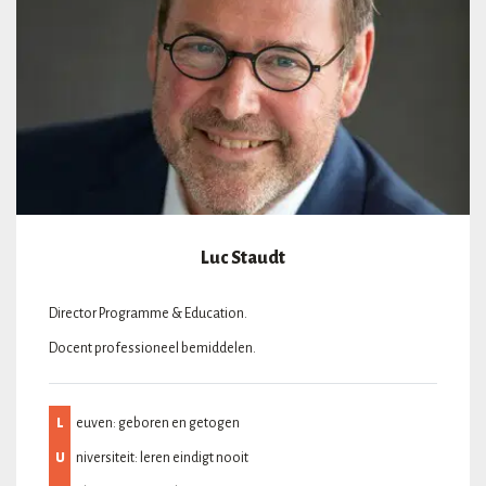
Luc Staudt
Director Programme & Education.
Docent professioneel bemiddelen.
L
euven: geboren en getogen
U
niversiteit: leren eindigt nooit