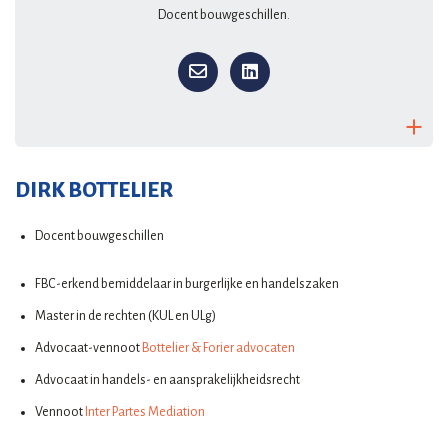
Docent bouwgeschillen.
DIRK BOTTELIER
Docent bouwgeschillen
FBC-erkend bemiddelaar in burgerlijke en handelszaken
Master in de rechten (KUL en ULg)
Advocaat-vennoot
Bottelier & Forier advocaten
Advocaat in handels- en aansprakelijkheidsrecht
Vennoot
Inter Partes Mediation