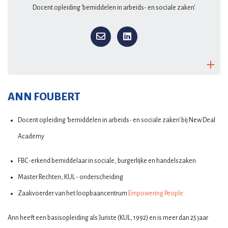
Docent opleiding 'bemiddelen in arbeids- en sociale zaken'.
ANN FOUBERT
Docent opleiding 'bemiddelen in arbeids- en sociale zaken' bij New Deal
Academy
FBC-erkend bemiddelaar in sociale, burgerlijke en handelszaken
Master Rechten, KUL - onderscheiding
Zaakvoerder van het loopbaancentrum
Empowering People
Ann heeft een basisopleiding als Juriste (KUL, 1992) en is meer dan 25 jaar